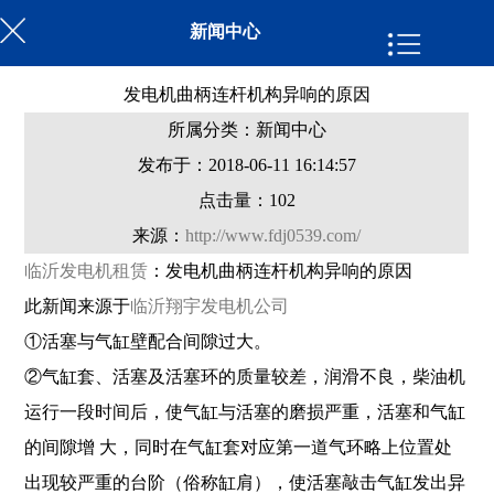
新闻中心
发电机曲柄连杆机构异响的原因
所属分类：新闻中心
发布于：2018-06-11 16:14:57
点击量：
102
来源：
http://www.fdj0539.com/
临沂发电机租赁
：发电机曲柄连杆机构异响的原因
此新闻来源于
临沂翔宇发电机公司
①活塞与气缸壁配合间隙过大。
②气缸套、活塞及活塞环的质量较差，润滑不良，柴油机
运行一段时间后，使气缸与活塞的磨损严重，活塞和气缸
的间隙增 大，同时在气缸套对应第一道气环略上位置处
出现较严重的台阶（俗称缸肩），使活塞敲击气缸发出异