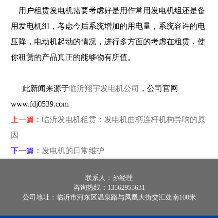
用户租赁发电机需要考虑好是用作常用发电机组还是备
用发电机组，考虑今后系统增加的用电量，系统容许的电
压降，电动机起动的情况，进行多方面的考虑在租赁，使
你租赁的产品真正的能够物有所值。
此新闻来源于
临沂翔宇发电机公司
，公司官网
www.fdj0539.com
上一篇：
临沂发电机租赁​：发电机曲柄连杆机构异响的原
因
下一篇：
发电机的日常维护
联系人：孙经理
咨询热线：13562955631
公司地址：临沂市河东区温泉路与凤凰大街交汇处南100米