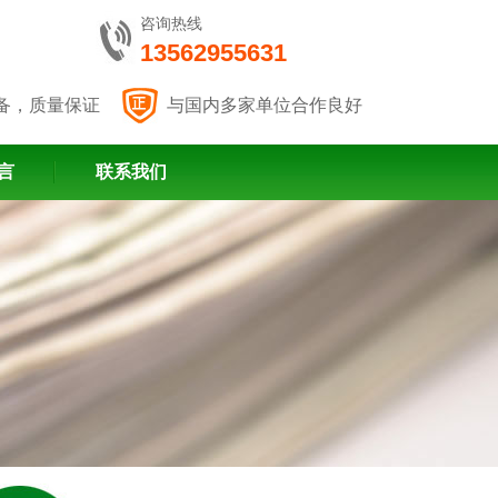
咨询热线
13562955631
备，质量保证
与国内多家单位合作良好
言
联系我们