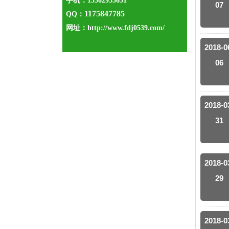
手机：13562955631
07
1175847785
QQ：
网址：
http://www.fdj0539.com/
2018-0
06
2018-0
31
2018-0
29
2018-0