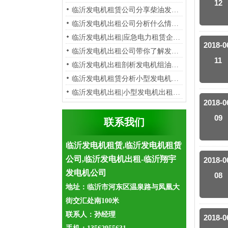
12
临沂发电机租赁公司分享柴油发电…
临沂发电机出租公司分析​什么情…
临沂发电机出租|应急电力租赁企业…
2018-0
临沂发电机出租公司带你了解发电…
11
临沂发电机出租剖析发电机组油烟…
​临沂发电机租赁分析小型发电机…
临沂发电机出租|小型发电机出租租…
2018-0
09
联系我们
临沂发电机租赁,临沂发电机租赁
公司,临沂发电机出租-临沂翔宇
2018-0
发电机公司
08
地址：临沂市河东区温泉路与凤凰大
街交汇处南100米
联系人：孙经理
2018-0