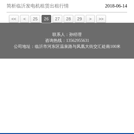
简析临沂发电机租赁出租行情
2018-06-14
<<
<
25
26
27
28
29
>
>>
联系人：孙经理
咨询热线：13562955631
公司地址：临沂市河东区温泉路与凤凰大街交汇处南100米